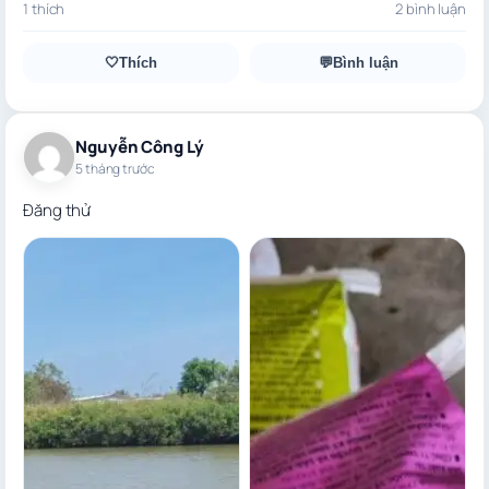
1 thích
2 bình luận
🤍
Thích
💬
Bình luận
Nguyễn Công Lý
5 tháng trước
Đăng thử