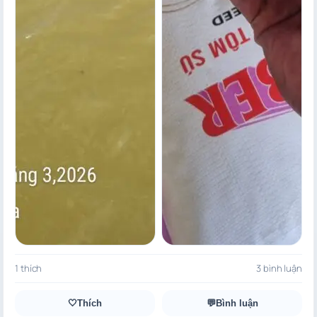
1 thích
3 bình luận
🤍
Thích
💬
Bình luận