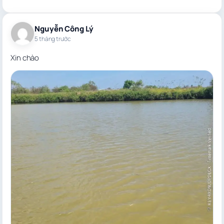
Nguyễn Công Lý
5 tháng trước
Xin chào