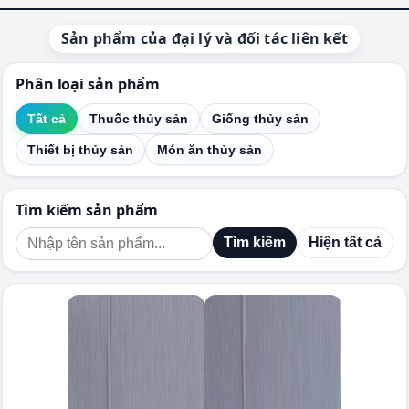
Chuyển
đến
Sản phẩm của đại lý và đối tác liên kết
phần
nội
Phân loại sản phẩm
dung
Tất cả
Thuốc thủy sản
Giống thủy sản
Thiết bị thủy sản
Món ăn thủy sản
Tìm kiếm sản phẩm
Tìm kiếm
Hiện tất cả