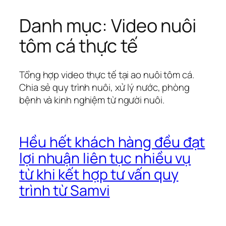
Danh mục:
Video nuôi
Chuyển
đến
tôm cá thực tế
phần
nội
dung
Tổng hợp video thực tế tại ao nuôi tôm cá.
Chia sẻ quy trình nuôi, xử lý nước, phòng
bệnh và kinh nghiệm từ người nuôi.
Hều hết khách hàng đều đạt
lợi nhuận liên tục nhiều vụ
từ khi kết hợp tư vấn quy
trình từ Samvi