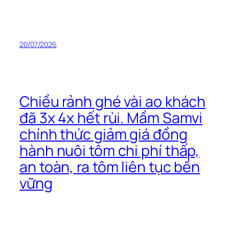
20/07/2026
Chiều rảnh ghé vài ao khách
đã 3x 4x hết rùi. Mầm Samvi
chính thức giảm giá đồng
hành nuôi tôm chi phí thấp,
an toàn, ra tôm liên tục bền
vững