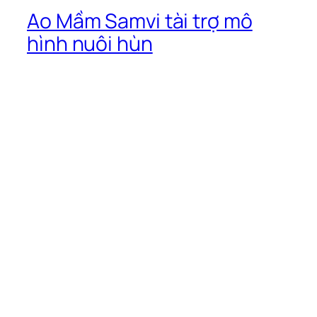
Ao Mầm Samvi tài trợ mô
hình nuôi hùn