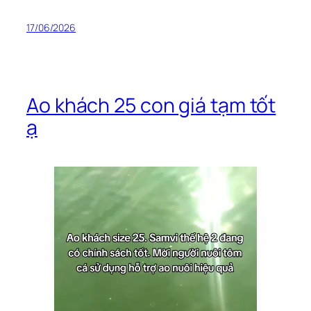
17/06/2026
Ao khách 25 con giá tạm tốt
ạ