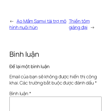
←
Ao Mầm Samvi tài trợ mô
Thiền tôm
hình nuôi hùn
giảng đại
→
Bình luận
Để lại một bình luận
Email của bạn sẽ không được hiển thị công
khai.
Các trường bắt buộc được đánh dấu
*
Bình luận
*