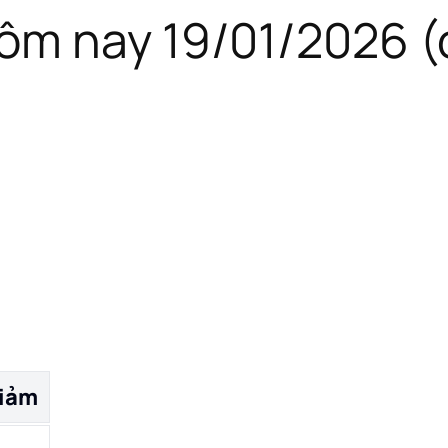
ôm nay 19/01/2026 (
iảm