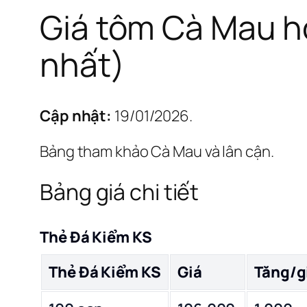
Giá tôm Cà Mau h
nhất)
Cập nhật:
19/01/2026.
Bảng tham khảo Cà Mau và lân cận.
Bảng giá chi tiết
Thẻ Đá Kiểm KS
Thẻ Đá Kiểm KS
Giá
Tăng/g