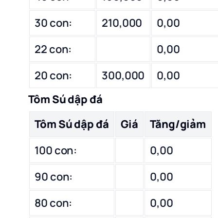
30 con:
210,000
0,00
22 con:
0,00
20 con:
300,000
0,00
Tôm Sú dập đá
Tôm Sú dập đá
Giá
Tăng/giảm
100 con:
0,00
90 con:
0,00
80 con:
0,00