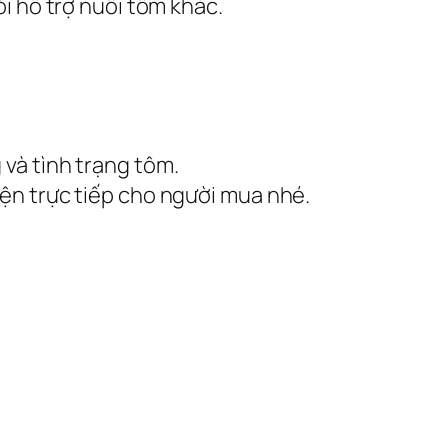
i hỗ trợ nuôi tôm khác.
 và tình trạng tôm.
iện trực tiếp cho người mua nhé.