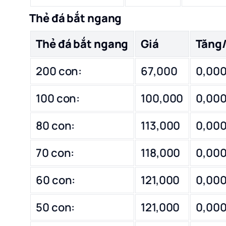
Thẻ đá bắt ngang
Thẻ đá bắt ngang
Giá
Tăng
200 con:
67,000
0,00
100 con:
100,000
0,00
80 con:
113,000
0,00
70 con:
118,000
0,00
60 con:
121,000
0,00
50 con:
121,000
0,00