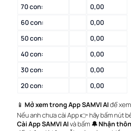
70 con:
0,00
60 con:
0,00
50 con:
0,00
40 con:
0,00
30 con:
0,00
20 con:
0,00
📱
Mở xem trong App SAMVI AI
để xem
Nếu anh chưa cài App 👉 hãy bấm nút b
Cài App SAMVI AI
và bấm
🔔 Nhận thô