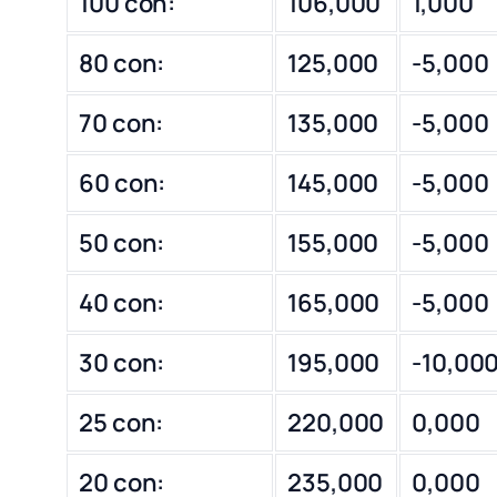
100 con:
106,000
1,000
80 con:
125,000
-5,000
70 con:
135,000
-5,000
60 con:
145,000
-5,000
50 con:
155,000
-5,000
40 con:
165,000
-5,000
30 con:
195,000
-10,00
25 con:
220,000
0,000
20 con:
235,000
0,000