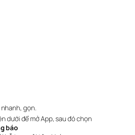
 nhanh, gọn.
ên dưới để mở App, sau đó chọn
ng báo