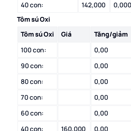
40 con:
142,000
0,00
Tôm sú Oxi
Tôm sú Oxi
Giá
Tăng/giảm
100 con:
0,00
90 con:
0,00
80 con:
0,00
70 con:
0,00
60 con:
0,00
40 con:
160,000
0,00