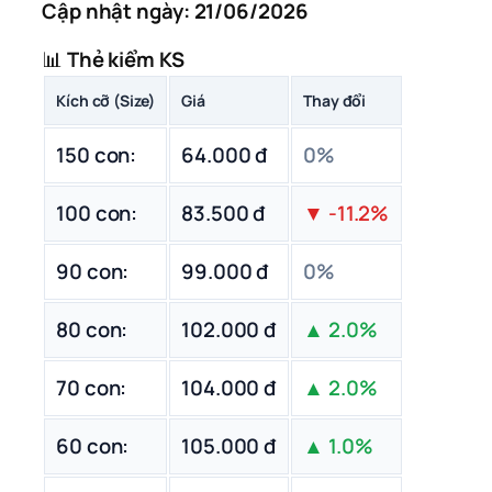
Cập nhật ngày: 21/06/2026
📊
Thẻ kiểm KS
Kích cỡ (Size)
Giá
Thay đổi
150 con:
64.000 đ
0%
100 con:
83.500 đ
▼ -11.2%
90 con:
99.000 đ
0%
80 con:
102.000 đ
▲ 2.0%
70 con:
104.000 đ
▲ 2.0%
60 con:
105.000 đ
▲ 1.0%