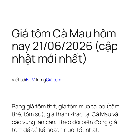
Chuyển
đến
phần
Giá tôm Cà Mau hôm
nội
nay 21/06/2026 (cập
dung
nhật mới nhất)
Viết bởi
Bé Vi
trong
Giá tôm
Bảng giá tôm thịt, giá tôm mua tại ao (tôm
thẻ, tôm sú), giá tham khảo tại Cà Mau và
các vùng lân cận. Theo dõi biến động giá
tôm để có kế hoạch nuôi tốt nhất.