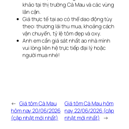
khảo tại thị trường Cà Mau và các vùng
lân cận.
Giá thực tế tại ao có thể dao động tùy
theo: thương lái thu mua, khoảng cách
vận chuyển, tỷ lệ tôm đẹp và oxy.
Anh em cần giá sát nhất ao nhà mình
vui lòng liên hệ trực tiếp đại lý hoặc
người mua nhé!
←
Giá tôm Cà Mau
Giá tôm Cà Mau hôm
hôm nay 20/06/2026
nay 22/06/2026 (cập
(cập nhật mới nhất)
nhật mới nhất)
→