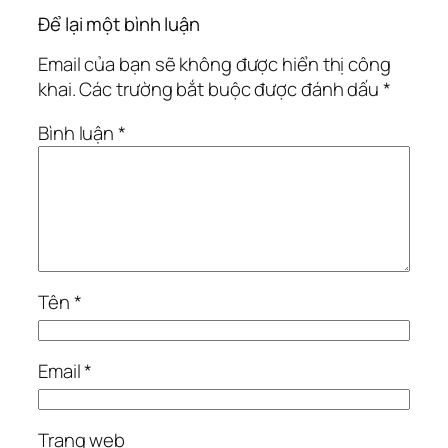
Để lại một bình luận
Email của bạn sẽ không được hiển thị công
khai.
Các trường bắt buộc được đánh dấu
*
Bình luận
*
Tên
*
Email
*
Trang web