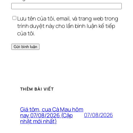
Lưu tên của tôi, email, và trang web trong
trình duyệt này cho lần bình luận kế tiếp
của tôi.
THÊM BÀI VIẾT
Giá tôm, cua Cà Mau hôm
07/08/2026
nay 07/08/2026 (Cập
nhật mới nhất)