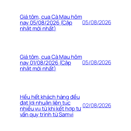
Giá tôm, cua Cà Mau hôm
05/08/2026
nay 05/08/2026 (Cập
nhật mới nhất)
Giá tôm, cua Cà Mau hôm
05/08/2026
nay 01/08/2026 (Cập
nhật mới nhất)
Hều hết khách hàng đều
đạt lợi nhuận liên tục
02/08/2026
nhiều vụ từ khi kết hợp tư
vấn quy trình từ Samvi