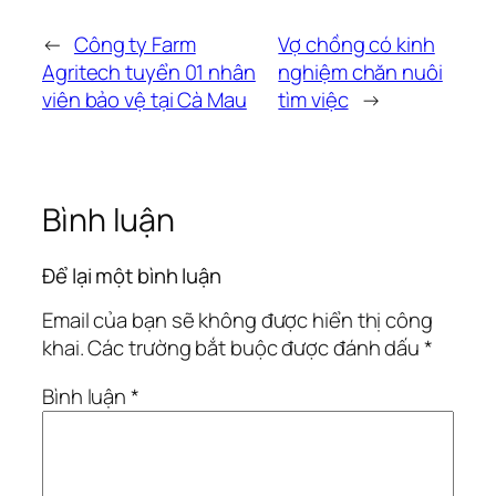
←
Công ty Farm
Vợ chồng có kinh
Agritech tuyển 01 nhân
nghiệm chăn nuôi
viên bảo vệ tại Cà Mau
tìm việc
→
Bình luận
Để lại một bình luận
Email của bạn sẽ không được hiển thị công
khai.
Các trường bắt buộc được đánh dấu
*
Bình luận
*